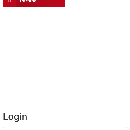
Partilhe
Login